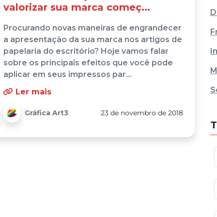
valorizar sua marca começ...
D
Procurando novas maneiras de engrandecer
F
a apresentação da sua marca nos artigos de
I
papelaria do escritório? Hoje vamos falar
sobre os principais efeitos que você pode
M
aplicar em seus impressos par...
S
Ler mais
Gráfica Art3
23 de novembro de 2018
T