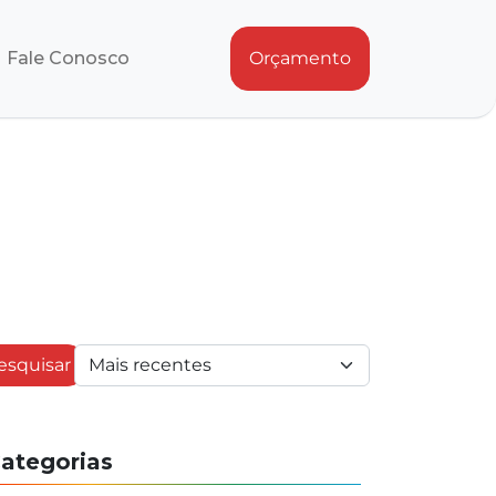
Fale Conosco
Orçamento
esquisar
ategorias