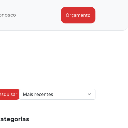
Orçamento
onosco
esquisar
ategorias