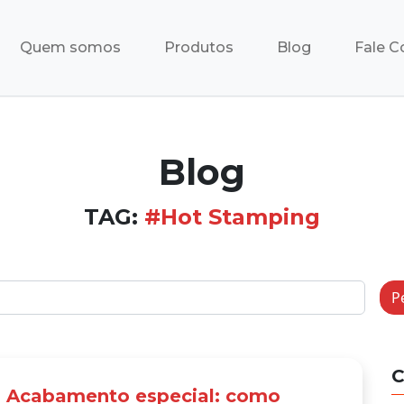
Quem somos
Produtos
Blog
Fale C
Blog
TAG:
#Hot Stamping
P
C
Acabamento especial: como