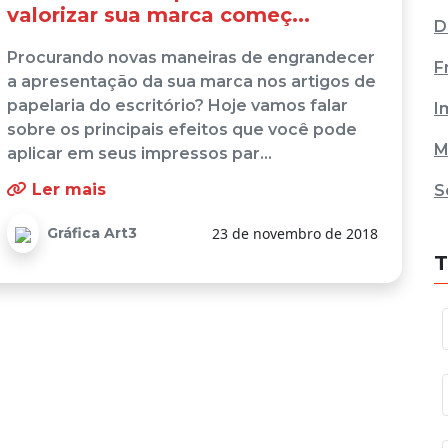
valorizar sua marca começ...
D
Procurando novas maneiras de engrandecer
F
a apresentação da sua marca nos artigos de
papelaria do escritório? Hoje vamos falar
I
sobre os principais efeitos que você pode
M
aplicar em seus impressos par...
Ler mais
S
Gráfica Art3
23 de novembro de 2018
T