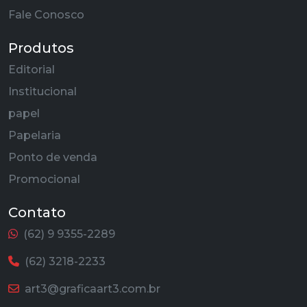
Fale Conosco
Produtos
Editorial
Institucional
papel
Papelaria
Ponto de venda
Promocional
Contato
(62) 9 9355-2289
(62) 3218-2233
art3@graficaart3.com.br