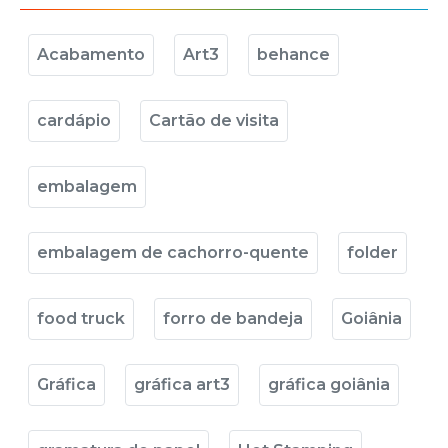
Acabamento
Art3
behance
cardápio
Cartão de visita
embalagem
embalagem de cachorro-quente
folder
food truck
forro de bandeja
Goiânia
Gráfica
gráfica art3
gráfica goiânia