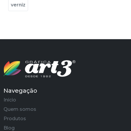
verniz
Navegação
Início
Quem somos
Produtos
Blog