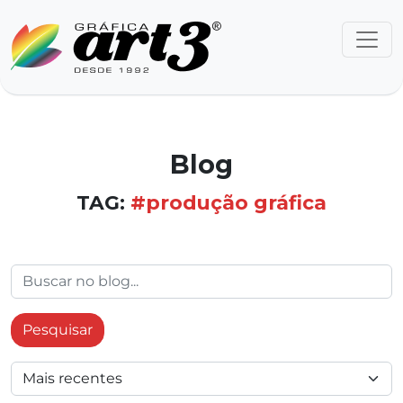
Blog
TAG:
#produção gráfica
Pesquisar