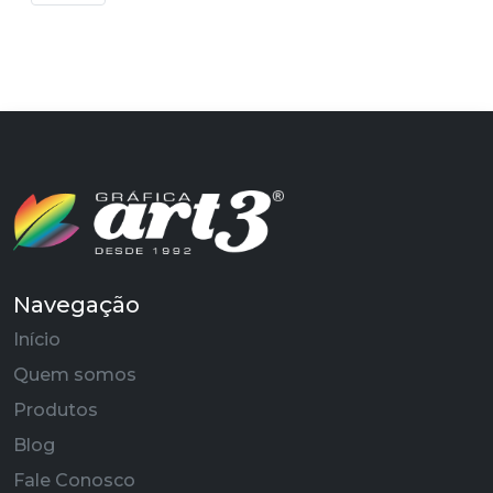
Navegação
Início
Quem somos
Produtos
Blog
Fale Conosco