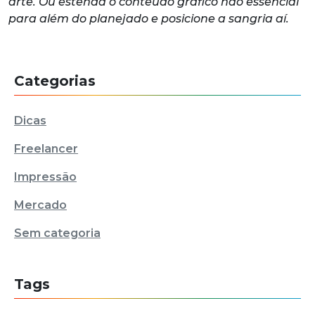
arte. Ou estenda o conteúdo gráfico não essencial
para além do planejado e posicione a sangria aí.
Categorias
Dicas
Freelancer
Impressão
Mercado
Sem categoria
Tags