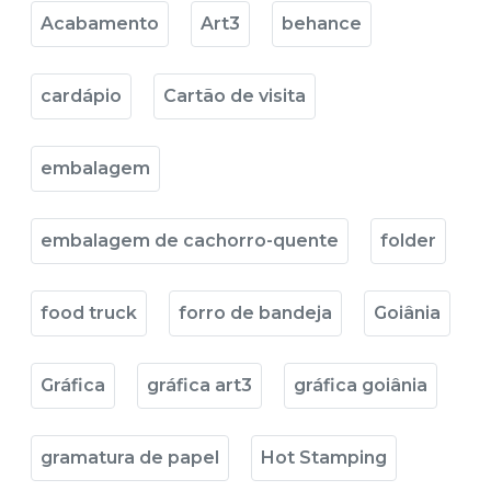
Acabamento
Art3
behance
cardápio
Cartão de visita
embalagem
embalagem de cachorro-quente
folder
food truck
forro de bandeja
Goiânia
Gráfica
gráfica art3
gráfica goiânia
gramatura de papel
Hot Stamping