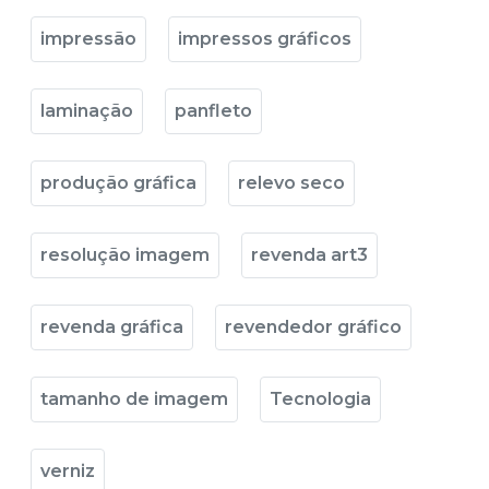
impressão
impressos gráficos
laminação
panfleto
produção gráfica
relevo seco
resolução imagem
revenda art3
revenda gráfica
revendedor gráfico
tamanho de imagem
Tecnologia
verniz