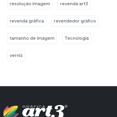
resolução imagem
revenda art3
revenda gráfica
revendedor gráfico
tamanho de imagem
Tecnologia
verniz