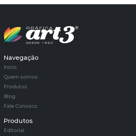
Navegação
Início
Quem somos
Produtos
Blog
Fale Conosco
Produtos
Editorial