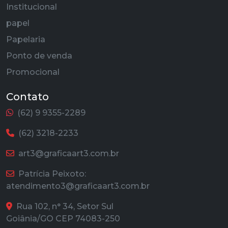
Institucional
papel
Papelaria
Ponto de venda
Promocional
Contato
(62) 9 9355-2289
(62) 3218-2233
art3@graficaart3.com.br
Patrícia Peixoto:
atendimento3@graficaart3.com.br
Rua 102, n° 34, Setor Sul
Goiânia/GO CEP 74083-250