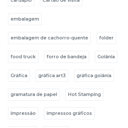
cardápio
Cartão de visita
embalagem
embalagem de cachorro-quente
folder
food truck
forro de bandeja
Goiânia
Gráfica
gráfica art3
gráfica goiânia
gramatura de papel
Hot Stamping
impressão
impressos gráficos